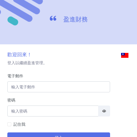
盈進財務
歡迎回來！
登入以繼續盈進管理。
電子郵件
密碼
記住我